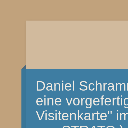
Daniel Schram
eine vorgefertig
Visitenkarte" i