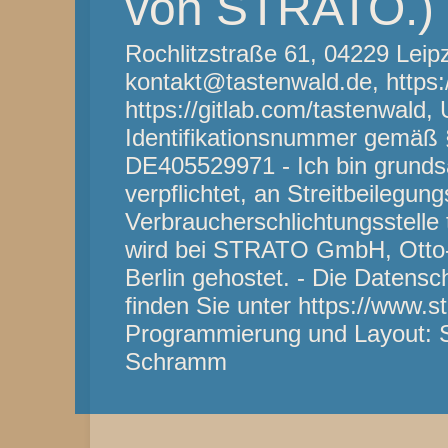
von STRATO.)
Rochlitzstraße 61, 04229 Leip
kontakt@tastenwald.de, https:
https://gitlab.com/tastenwald,
Identifikationsnummer gemäß 
DE405529971 - Ich bin grundsät
verpflichtet, an Streitbeilegun
Verbraucherschlichtungsstelle 
wird bei STRATO GmbH, Otto-
Berlin gehostet. - Die Daten
finden Sie unter https://www.st
Programmierung und Layout: 
Schramm